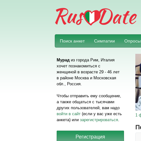
Поиск анкет
Симпатии
Опросы
Мурад
из города Рим, Италия
хочет познакомиться с
женщиной в возрасте 29 - 46 лет
в районе Москва и Московская
обл., Россия.
Чтобы отправить ему сообщение,
а также общаться с тысячами
других пользователей, вам надо
войти в сайт
(если у вас уже есть
1 
анкета) или
зарегистрироваться
.
П