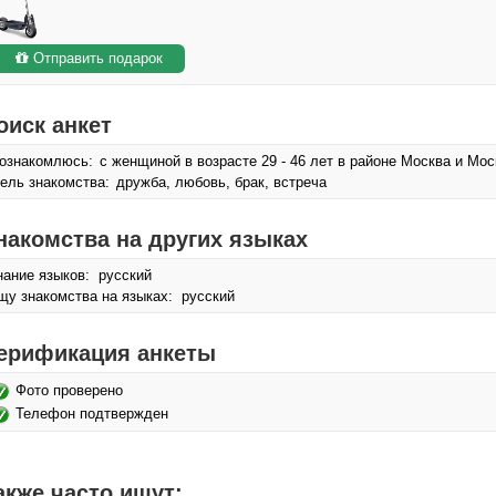
Отправить подарок
оиск анкет
ознакомлюсь:
с женщиной в возрасте 29 - 46 лет в районе Москва и Мос
ель знакомства:
дружба, любовь, брак, встреча
накомства на других языках
нание языков: русский
щу знакомства на языках: русский
ерификация анкеты
Фото проверено
Телефон подтвержден
акже часто ищут: