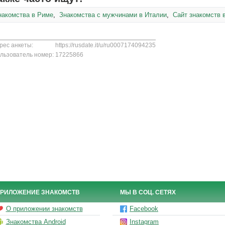
накомства в Риме
,
Знакомства с мужчинами в Италии
,
Сайт знакомств 
рес анкеты:
https://rusdate.it/u/ru0007174094235
льзователь номер:
17225866
РИЛОЖЕНИЕ ЗНАКОМСТВ
МЫ В СОЦ. СЕТЯХ
О приложении знакомств
Facebook
Знакомства Android
Instagram