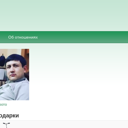
Об отношениях
фото
одарки