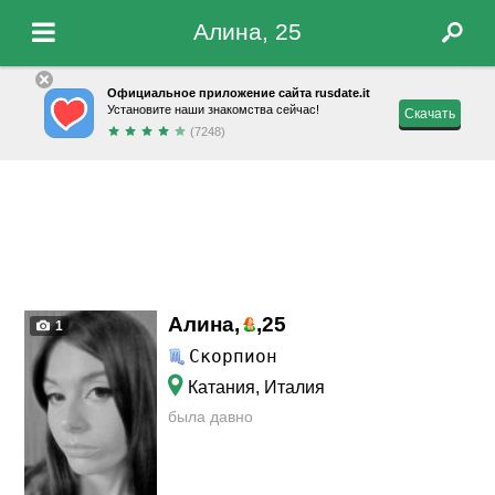
Алина, 25
Официальное приложение сайта rusdate.it
Установите наши знакомства сейчас!
Скачать
(7248)
Алина,
,
25
1
Скорпион
Катания, Италия
была давно