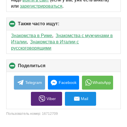
или
зарегистрироваться
.
Также часто ищут:
click
to
collapse
Знакомства в Риме
,
Знакомства с мужчинами в
contents
Италии
,
Знакомства в Италии с
русскоговорящими
Поделиться
click
to
collapse
contents
Telegram
Facebook
WhatsApp
Viber
Mail
Пользователь номер:
16712709