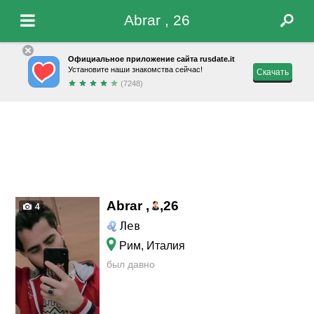
Abrar , 26
Официальное приложение сайта rusdate.it
Установите наши знакомства сейчас!
Скачать
(7248)
Abrar ,
,
26
4
Лев
Рим, Италия
был давно