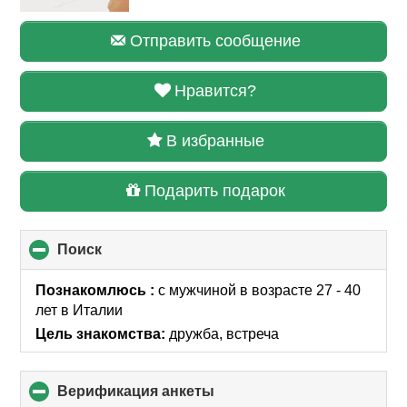
Отправить сообщение
Нравится?
В избранные
Подарить подарок
Поиск
click
to
collapse
Познакомлюсь :
с мужчиной в возрасте 27 - 40
contents
лет
в Италии
Цель знакомства:
дружба, встреча
Верификация анкеты
click