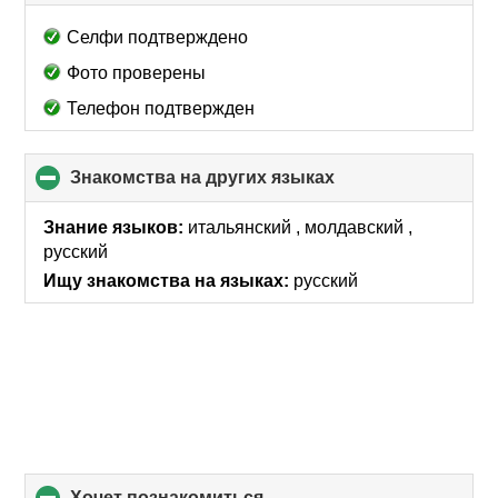
to
collapse
Селфи подтверждено
contents
Фото проверены
Телефон подтвержден
Знакомства на других языках
click
to
collapse
Знание языков:
итальянский , молдавский ,
contents
русский
Ищу знакомства на языках:
русский
хочет познакомиться
click