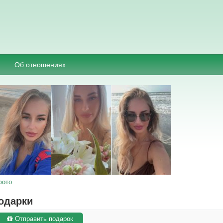
Об отношениях
фото
одарки
Отправить подарок