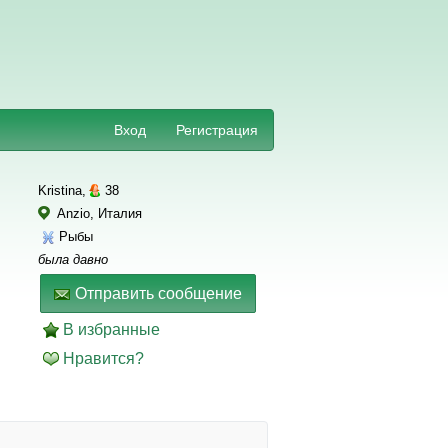
Вход
Регистрация
Kristina,
38
Anzio, Италия
Рыбы
была давно
Отправить сообщение
В избранные
Нравится?