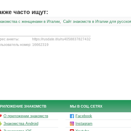
акже часто ищут:
накомства с женщинами в Италии
,
Сайт знакомств в Италии для русско
рес анкеты:
https://rusdate.it/u/ru4058837827432
льзователь номер:
16662319
РИЛОЖЕНИЕ ЗНАКОМСТВ
МЫ В СОЦ. СЕТЯХ
О приложении знакомств
Facebook
Знакомства Android
Instagram