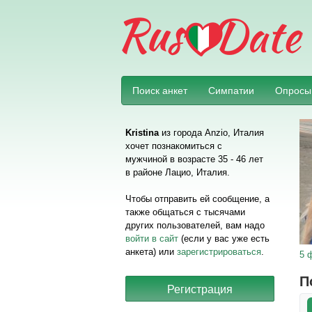
Поиск анкет
Симпатии
Опросы
Kristina
из города Anzio, Италия
хочет познакомиться с
мужчиной в возрасте 35 - 46 лет
в районе Лацио, Италия.
Чтобы отправить ей сообщение, а
также общаться с тысячами
других пользователей, вам надо
войти в сайт
(если у вас уже есть
анкета) или
зарегистрироваться
.
5 
П