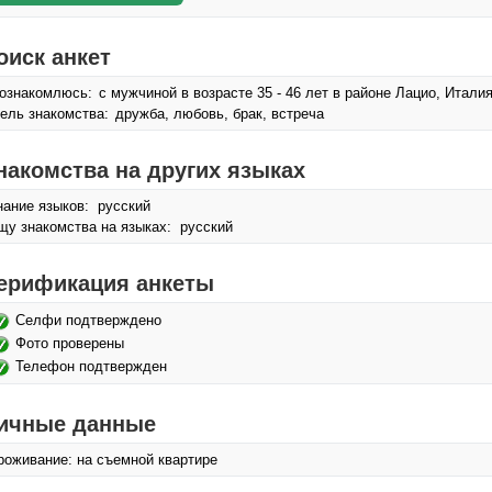
оиск анкет
ознакомлюсь:
с мужчиной в возрасте 35 - 46 лет в районе Лацио, Итали
ель знакомства:
дружба, любовь, брак, встреча
накомства на других языках
нание языков: русский
щу знакомства на языках: русский
ерификация анкеты
Селфи подтверждено
Фото проверены
Телефон подтвержден
ичные данные
роживание: на съемной квартире