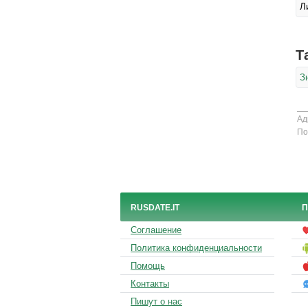
Л
Т
З
Ад
По
RUSDATE.IT
П
Соглашение
Политика конфиденциальности
Помощь
Контакты
Пишут о нас