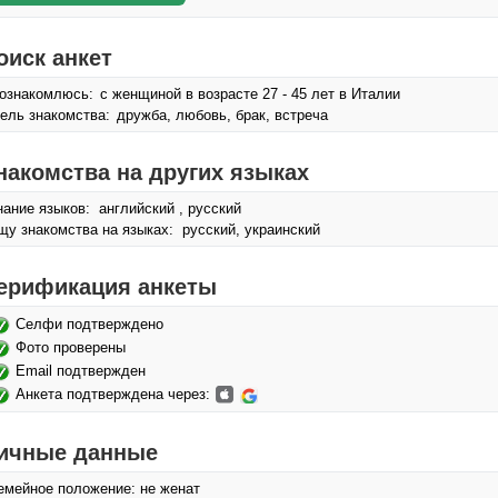
оиск анкет
ознакомлюсь:
с женщиной в возрасте 27 - 45 лет в Италии
ель знакомства:
дружба, любовь, брак, встреча
накомства на других языках
нание языков: английский , русский
щу знакомства на языках: русский, украинский
ерификация анкеты
Селфи подтверждено
Фото проверены
Email подтвержден
Анкета подтверждена через:
ичные данные
емейное положение: не женат