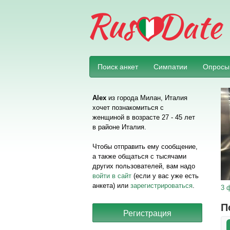
Поиск анкет
Симпатии
Опросы
Alex
из города Милан, Италия
хочет познакомиться с
женщиной в возрасте 27 - 45 лет
в районе Италия.
Чтобы отправить ему сообщение,
а также общаться с тысячами
других пользователей, вам надо
войти в сайт
(если у вас уже есть
анкета) или
зарегистрироваться
.
3 
П