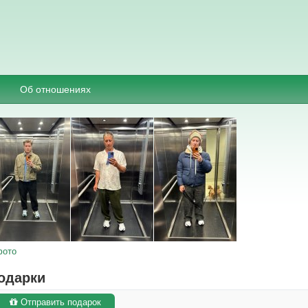
Об отношениях
фото
одарки
Отправить подарок