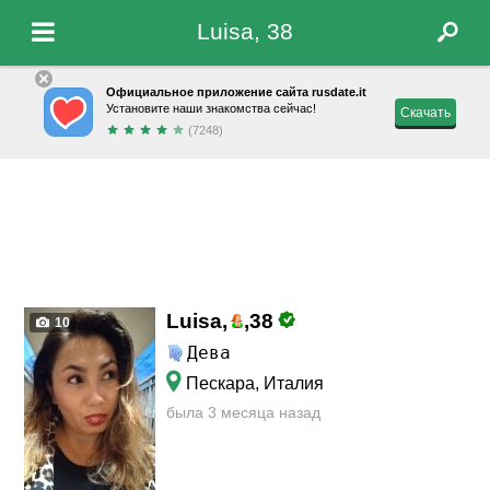
Luisa, 38
Официальное приложение сайта rusdate.it
Установите наши знакомства сейчас!
Скачать
(7248)
Luisa,
,
38
10
Дева
Пескара, Италия
была 3 месяца назад