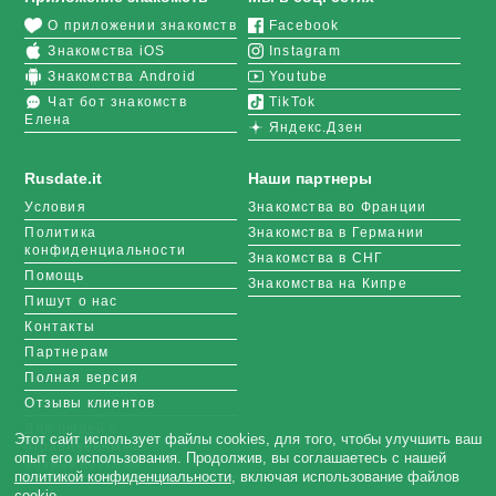
О приложении знакомств
Facebook
Знакомства iOS
Instagram
Знакомства Android
Youtube
Чат бот знакомств
TikTok
Елена
Яндекс.Дзен
Rusdate.it
Наши партнеры
Условия
Знакомства во Франции
Политика
Знакомства в Германии
конфиденциальности
Знакомства в СНГ
Помощь
Знакомства на Кипре
Пишут о нас
Контакты
Партнерам
Полная версия
Отзывы клиентов
Для людей с
Этот сайт использует файлы cookies, для того, чтобы улучшить ваш
ограниченными
опыт его использования. Продолжив, вы соглашаетесь с нашей
возможностями
политикой конфиденциальности
, включая использование файлов
cookie.