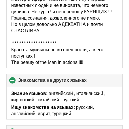
известных людей и не виновата, что немного
цинична. Не курю ! и непереношу КУРЯЩИХ !!!
Границ сознания, дозволенного не имею.
Но в целом довольно АДЕКВАТНА и почти
СЧАСТЛИВА...
**************************
Красота мужчины не во внешности, а в его
поступках !
The beauty of the Man in actions !!!!
Знакомства на других языках
click
to
collapse
Знание языков:
английский , итальянский ,
contents
киргизский , китайский , русский
Ищу знакомства на языках:
русский,
английский, иврит, турецкий