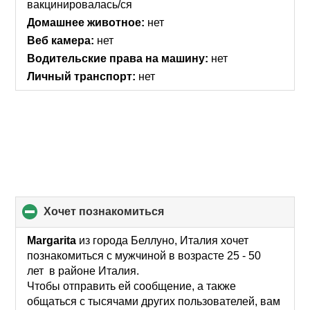
вакцинировалась/ся
Домашнее животное:
нет
Веб камера:
нет
Водительские права на машину:
нет
Личный транспорт:
нет
хочет познакомиться
click
to
collapse
Margarita
из города Беллуно, Италия хочет
contents
познакомиться с мужчиной в возрасте 25 - 50
лет в районе Италия.
Чтобы отправить ей сообщение, а также
общаться с тысячами других пользователей, вам