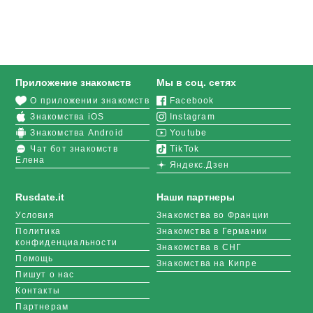
Приложение знакомств
Мы в соц. сетях
О приложении знакомств
Facebook
Знакомства iOS
Instagram
Знакомства Android
Youtube
Чат бот знакомств
TikTok
Елена
Яндекс.Дзен
Rusdate.it
Наши партнеры
Условия
Знакомства во Франции
Политика
Знакомства в Германии
конфиденциальности
Знакомства в СНГ
Помощь
Знакомства на Кипре
Пишут о нас
Контакты
Партнерам