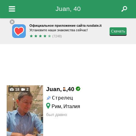
Juan, 40
Официальное приложение сайта rusdate.it
Установите наши знакомства сейчас!
Скачать
(7248)
Juan,
,
40
18
2
Стрелец
Рим, Италия
был давно