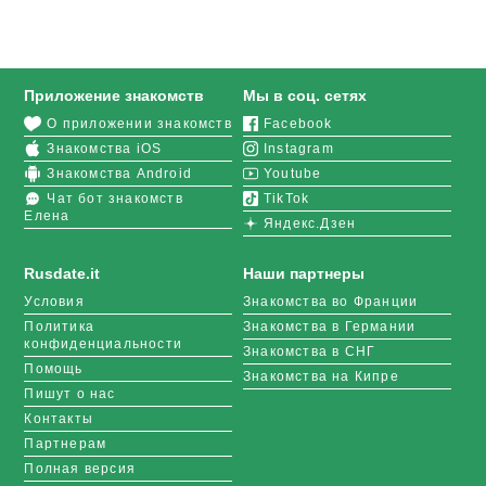
Приложение знакомств
Мы в соц. сетях
О приложении знакомств
Facebook
Знакомства iOS
Instagram
Знакомства Android
Youtube
Чат бот знакомств
TikTok
Елена
Яндекс.Дзен
Rusdate.it
Наши партнеры
Условия
Знакомства во Франции
Политика
Знакомства в Германии
конфиденциальности
Знакомства в СНГ
Помощь
Знакомства на Кипре
Пишут о нас
Контакты
Партнерам
Полная версия