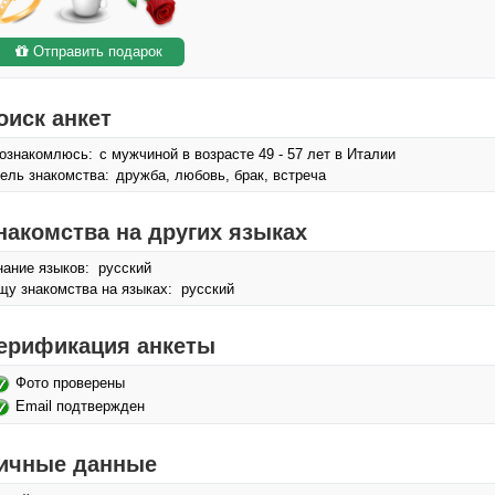
Отправить подарок
оиск анкет
ознакомлюсь:
с мужчиной в возрасте 49 - 57 лет в Италии
ель знакомства:
дружба, любовь, брак, встреча
накомства на других языках
нание языков: русский
щу знакомства на языках: русский
ерификация анкеты
Фото проверены
Email подтвержден
ичные данные