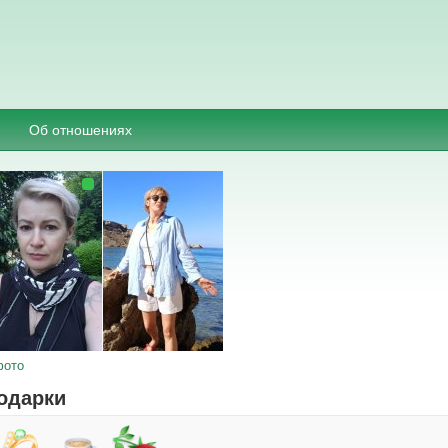
Об отношениях
фото
одарки