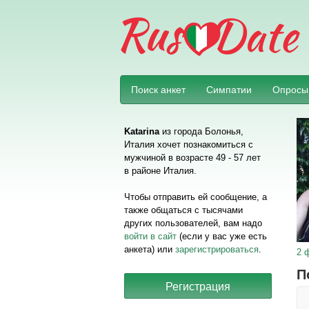
Поиск анкет
Симпатии
Опросы
Katarina
из города Болонья,
Италия хочет познакомиться с
мужчиной в возрасте 49 - 57 лет
в районе Италия.
Чтобы отправить ей сообщение, а
также общаться с тысячами
других пользователей, вам надо
войти в сайт
(если у вас уже есть
анкета) или
зарегистрироваться
.
2 
П