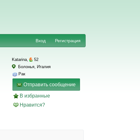
Вход
Регистрация
Katarina,
52
Болонья, Италия
Рак
Отправить сообщение
В избранные
Нравится?