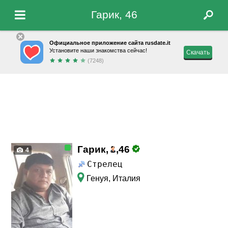
Гарик, 46
Официальное приложение сайта rusdate.it
Установите наши знакомства сейчас!
Скачать
(7248)
Гарик,
,
46
4
Стрелец
Генуя, Италия