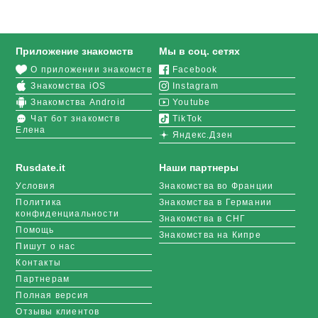
Приложение знакомств
Мы в соц. сетях
О приложении знакомств
Facebook
Знакомства iOS
Instagram
Знакомства Android
Youtube
Чат бот знакомств
TikTok
Елена
Яндекс.Дзен
Rusdate.it
Наши партнеры
Условия
Знакомства во Франции
Политика
Знакомства в Германии
конфиденциальности
Знакомства в СНГ
Помощь
Знакомства на Кипре
Пишут о нас
Контакты
Партнерам
Полная версия
Отзывы клиентов