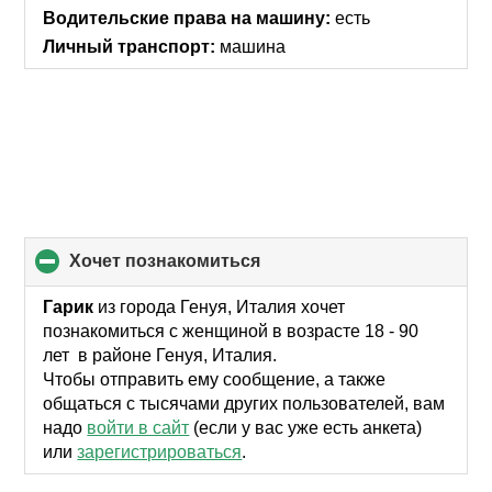
contents
Водительские права на машину:
есть
Личный транспорт:
машина
хочет познакомиться
click
to
collapse
Гарик
из города Генуя, Италия хочет
contents
познакомиться с женщиной в возрасте 18 - 90
лет в районе Генуя, Италия.
Чтобы отправить ему сообщение, а также
общаться с тысячами других пользователей, вам
надо
войти в сайт
(если у вас уже есть анкета)
или
зарегистрироваться
.